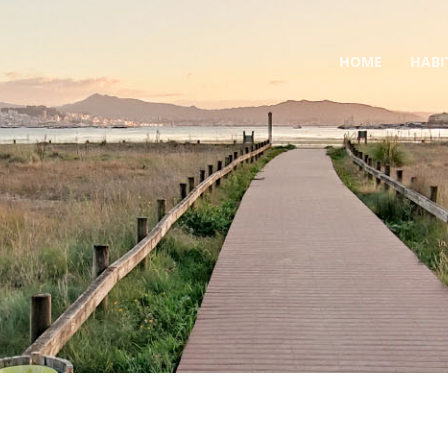
HOME
HABI