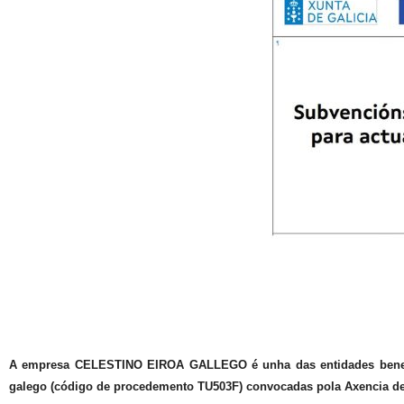
A empresa CELESTINO EIROA GALLEGO é unha das entidades benefici
galego (código de procedemento TU503F) convocadas pola Axencia de