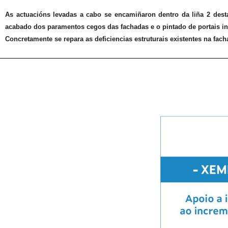
As actuacións levadas a cabo se encamiñaron dentro da liña 2 
acabado dos paramentos cegos das fachadas e o pintado de portais in
Concretamente se repara as deficiencias estruturais existentes na fac