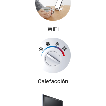
WiFi
Calefacción