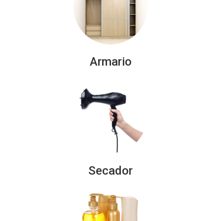
Armario
Secador