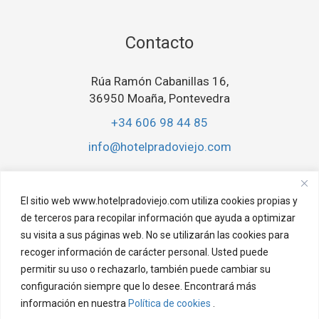
Contacto
Rúa Ramón Cabanillas 16,
36950 Moaña, Pontevedra
+34 606 98 44 85
info@hotelpradoviejo.com
El sitio web www.hotelpradoviejo.com utiliza cookies propias y
de terceros para recopilar información que ayuda a optimizar
Aviso Legal
su visita a sus páginas web. No se utilizarán las cookies para
recoger información de carácter personal. Usted puede
Aviso Legal
permitir su uso o rechazarlo, también puede cambiar su
Política de privacidad
configuración siempre que lo desee. Encontrará más
Política de cookies
información en nuestra
Política de cookies
.