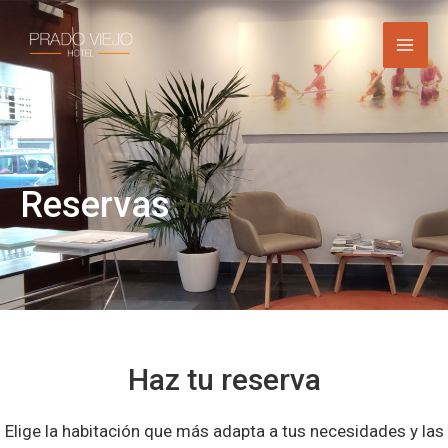
Ir
al
contenido
Reservas
Haz tu reserva
Elige la habitación que más adapta a tus necesidades y las