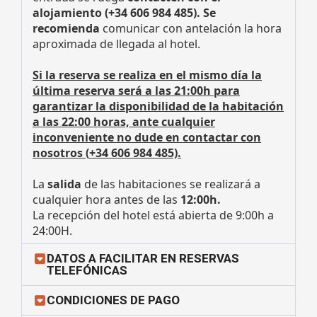
alojamiento (+34 606 984 485)
. Se
recomienda
comunicar con antelación la hora
aproximada de llegada al hotel.
Si la reserva se realiza en el mismo día la
última reserva será a las 21:00h para
garantizar la disponibilidad de la habitación
a las 22:00 horas, ante cualquier
inconveniente no dude en contactar con
nosotros (
+34 606 984 485).
La
salida
de las habitaciones se realizará a
cualquier hora antes de las
12:00h.
La recepción del hotel está abierta de 9:00h a
24:00H.
DATOS A FACILITAR EN RESERVAS
TELEFÓNICAS
CONDICIONES DE PAGO