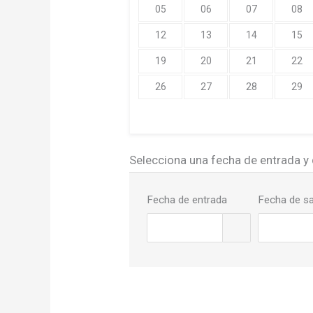
05
06
07
08
12
13
14
15
19
20
21
22
26
27
28
29
Selecciona una fecha de entrada y 
Fecha de entrada
Fecha de sa