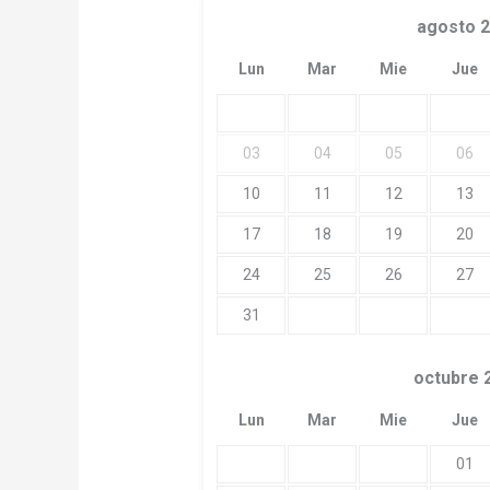
agosto
Lun
Mar
Mie
Jue
03
04
05
06
10
11
12
13
17
18
19
20
24
25
26
27
31
octubre
Lun
Mar
Mie
Jue
01