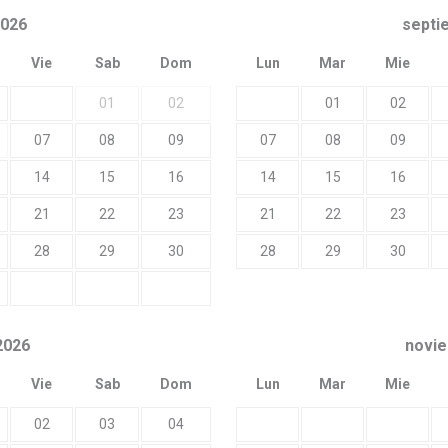
2026
septi
Vie
Sab
Dom
Lun
Mar
Mie
01
02
01
02
07
08
09
07
08
09
14
15
16
14
15
16
21
22
23
21
22
23
28
29
30
28
29
30
2026
novi
Vie
Sab
Dom
Lun
Mar
Mie
02
03
04