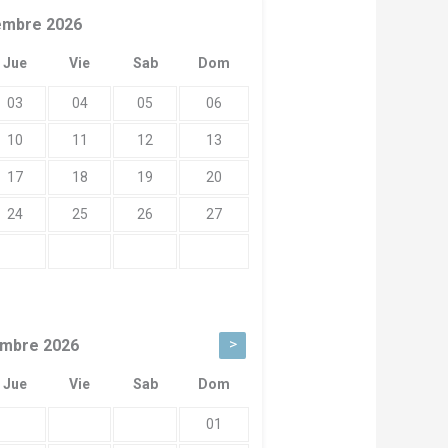
embre
2026
Jue
Vie
Sab
Dom
03
04
05
06
10
11
12
13
17
18
19
20
24
25
26
27
>
embre
2026
Jue
Vie
Sab
Dom
01