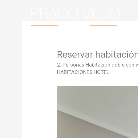
Ir
al
contenido
Reservar habitació
2. Personas Habitación doble con 
HABITACIONES HOTEL