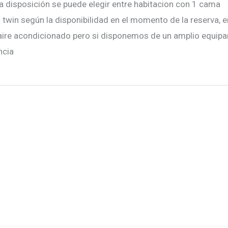
a disposición se puede elegir entre habitacion con 1 cama
twin según la disponibilidad en el momento de la reserva, e
aire acondicionado pero si disponemos de un amplio equip
ncia
e