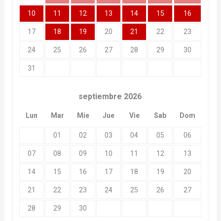
10
11
12
13
14
15
16
17
18
19
20
21
22
23
24
25
26
27
28
29
30
31
septiembre
2026
Lun
Mar
Mie
Jue
Vie
Sab
Dom
01
02
03
04
05
06
07
08
09
10
11
12
13
14
15
16
17
18
19
20
21
22
23
24
25
26
27
28
29
30