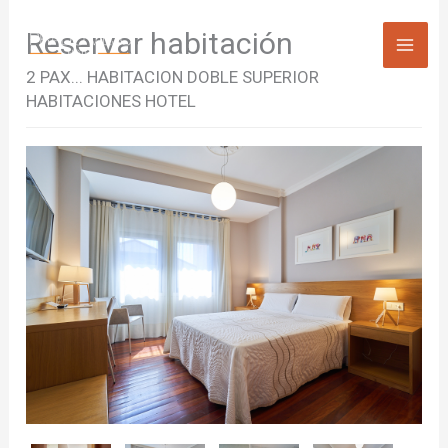
Ir
Reservar habitación
al
contenido
2 PAX... HABITACION DOBLE SUPERIOR
HABITACIONES HOTEL