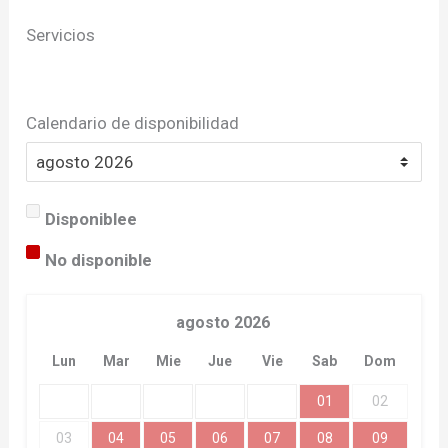
Servicios
Calendario de disponibilidad
Disponiblee
No disponible
agosto
2026
Lun
Mar
Mie
Jue
Vie
Sab
Dom
01
02
03
04
05
06
07
08
09