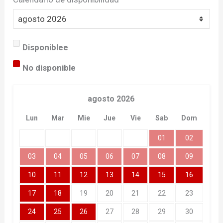
Disponiblee
No disponible
agosto
2026
Lun
Mar
Mie
Jue
Vie
Sab
Dom
01
02
03
04
05
06
07
08
09
10
11
12
13
14
15
16
17
18
19
20
21
22
23
24
25
26
27
28
29
30