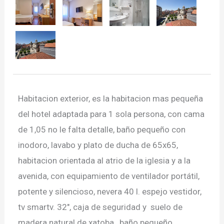
Habitacion exterior, es la habitacion mas pequeña
del hotel adaptada para 1 sola persona, con cama
de 1,05 no le falta detalle, baño pequeño con
inodoro, lavabo y plato de ducha de 65x65,
habitacion orientada al atrio de la iglesia y a la
avenida, con equipamiento de ventilador portátil,
potente y silencioso, nevera 40 l. espejo vestidor,
tv smartv. 32", caja de seguridad y suelo de
madera natural de xatoba , baño pequeño