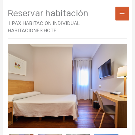
Ir
Reservar habitación
al
contenido
1 PAX HABITACION INDIVIDUAL
HABITACIONES HOTEL